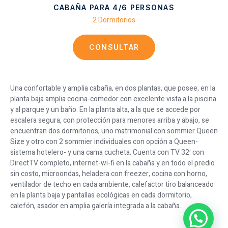
CABAÑA PARA 4/6 PERSONAS
2 Dormitorios
CONSULTAR
Una confortable y amplia cabaña, en dos plantas, que posee, en la
planta baja amplia cocina-comedor con excelente vista a la piscina
y al parque y un baño. En la planta alta, a la que se accede por
escalera segura, con protección para menores arriba y abajo, se
encuentran dos dormitorios, uno matrimonial con sommier Queen
Size y otro con 2 sommier individuales con opción a Queen-
sistema hotelero- y una cama cucheta. Cuenta con TV 32′ con
DirectTV completo, internet-wi-fi en la cabaña y en todo el predio
sin costo, microondas, heladera con freezer, cocina con horno,
ventilador de techo en cada ambiente, calefactor tiro balanceado
en la planta baja y pantallas ecológicas en cada dormitorio,
calefón, asador en amplia galería integrada a la cabaña.